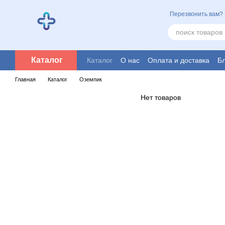
Перейти к основному контенту
Перезвонить вам?
Каталог
Каталог
О нас
Оплата и доставка
Бл
Главная
Каталог
Оземпик
Нет товаров