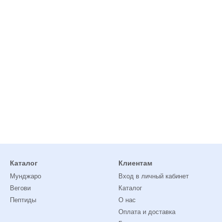
Каталог
Клиентам
Мунджаро
Вход в личный кабинет
Вегови
Каталог
Пептиды
О нас
Оплата и доставка