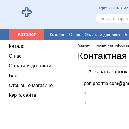
Перейти к основному контенту
Перезвонить вам?
Каталог
Каталог
О нас
Оплата и доставка
Бл
Каталог
Главная
Контактная информа
Контактная
О нас
Оплата и доставка
Заказать звонок
Блог
pen.pharma.com@gma
Отзывы о магазине
+
Карта сайта
+