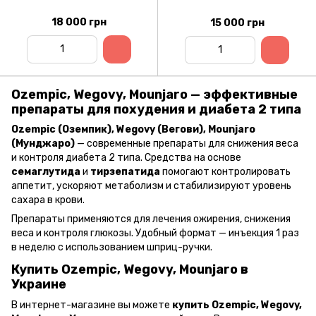
18 000 грн
15 000 грн
Ozempic, Wegovy, Mounjaro — эффективные
препараты для похудения и диабета 2 типа
Ozempic (Оземпик), Wegovy (Вегови), Mounjaro
(Мунджаро)
— современные препараты для снижения веса
и контроля диабета 2 типа. Средства на основе
семаглутида
и
тирзепатида
помогают контролировать
аппетит, ускоряют метаболизм и стабилизируют уровень
сахара в крови.
Препараты применяются для лечения ожирения, снижения
веса и контроля глюкозы. Удобный формат — инъекция 1 раз
в неделю с использованием шприц-ручки.
Купить Ozempic, Wegovy, Mounjaro в
Украине
В интернет-магазине вы можете
купить Ozempic, Wegovy,