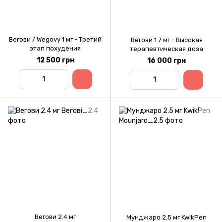
Вегови / Wegovy 1 мг - Третий
Вегови 1.7 мг - Высокая
этап похудения
терапевтическая доза
12 500 грн
16 000 грн
Вегови 2.4 мг
Мунджаро 2.5 мг KwikPen