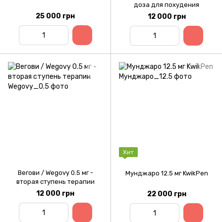
доза для похудения
25 000 грн
12 000 грн
Хит
Вегови / Wegovy 0.5 мг -
Мунджаро 12.5 мг KwikPen
вторая ступень терапии
12 000 грн
22 000 грн