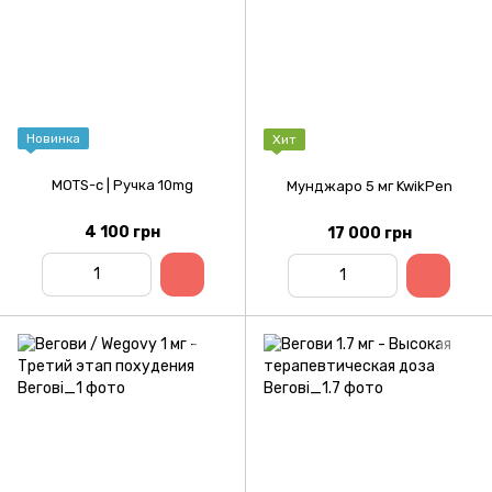
Новинка
Хит
MOTS-c | Ручка 10mg
Мунджаро 5 мг KwikPen
4 100 грн
17 000 грн