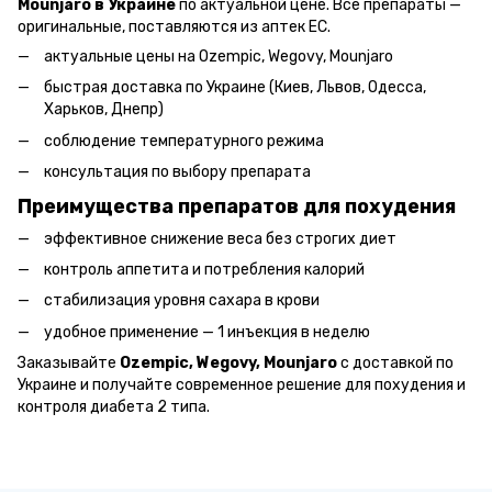
Mounjaro в Украине
по актуальной цене. Все препараты —
оригинальные, поставляются из аптек ЕС.
актуальные цены на Ozempic, Wegovy, Mounjaro
быстрая доставка по Украине (Киев, Львов, Одесса,
Харьков, Днепр)
соблюдение температурного режима
консультация по выбору препарата
Преимущества препаратов для похудения
эффективное снижение веса без строгих диет
контроль аппетита и потребления калорий
стабилизация уровня сахара в крови
удобное применение — 1 инъекция в неделю
Заказывайте
Ozempic, Wegovy, Mounjaro
с доставкой по
Украине и получайте современное решение для похудения и
контроля диабета 2 типа.