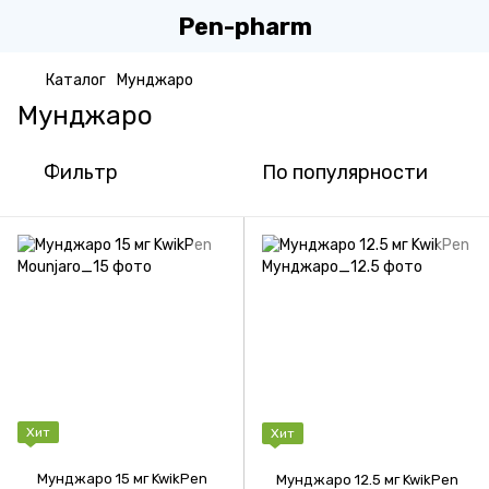
Pen-pharm
Каталог
Мунджаро
Мунджаро
Фильтр
По популярности
Хит
Хит
Мунджаро 15 мг KwikPen
Мунджаро 12.5 мг KwikPen