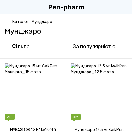
Pen-pharm
Каталог
Мунджаро
Мунджаро
Фільтр
За популярністю
Хіт
Хіт
Мунджаро 15 мг KwikPen
Мунджаро 12.5 мг KwikPen